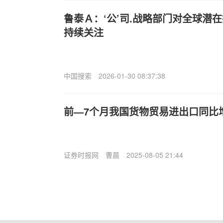
鲁泰Ａ：‘公’司.战略部门对全球潜
持续关注
中国搜索
2026-01-30 08:37:38
前—7个月我国货物贸易进出口同比增
证券时报网
曹晨
2025-08-05 21:44