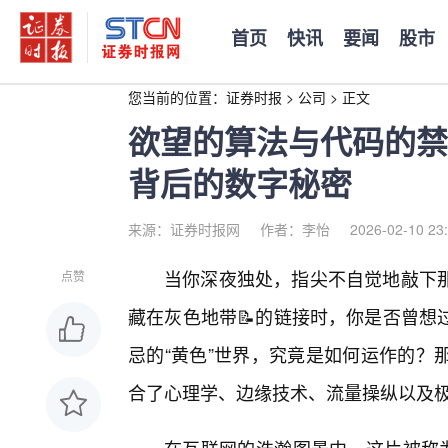
首页
快讯
要闻
股市
您当前的位置：
证券时报
>
公司
>
正文
欲望的算法与代码的禁
背后的数字秘密
来源：证券时报网
作者：李怡
2026-02-10 23
当你深夜独处，指尖不自觉地敲下
点赞
藏在灰色地带📝的链接时，你是否曾想
忌的“黄色”世界，究竟是如何运作的？
合了心理学、边缘技术、流量操纵以及