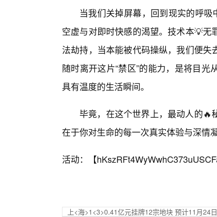
当我们关掉屏幕，回到现实的呼吸中
空虚与对即时快感的渴望。技术本💡无
法劫持，当本能被代码操纵，我们便失
随时离开这片“禁区”的能力，是将目光
具有温度的生活瞬间。
毕竟，在这个世界上，最动人的🔥
在于你对生命的每一次真实体验与深情
活动：【
hKszRFt4WyWwhC373uUSCF
上<海>1<3>0.41亿元挂牌12宗地块 预计11月24