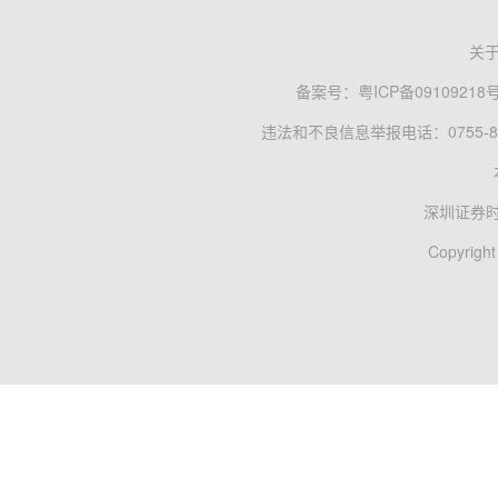
关
备案号：
粤ICP备09109218
违法和不良信息举报电话：0755-83
深圳证券
Copyright