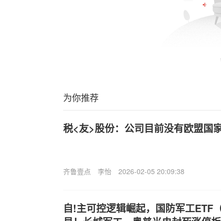
为你推荐
税<友>股份：公司目前没有欧盟国
齐鲁壹点
李怡
2026-02-05 20:09:38
自!主可控逻辑崛起，国防军工ETF（