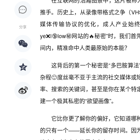
在互联网的浩瀚图景中，这片被称为
推手。历史上，从录像带格式之争（VHS
媒体传输协议的优化，成人产业始终
分享
ye❌l🔞low㊙️网站的🔥秘密”时
间内，精准命中人类最原始的本能？
这背后的第一个秘密是“多巴胺算法
杂程🙂度丝毫不亚于主流的社交媒体或
率、搜索的关键词，甚至是你在某个特
建一个极其私密的“欲望画像”。
它比你更了解你的偏好，它知道哪种
的只有一个——延长你的留存时间。因