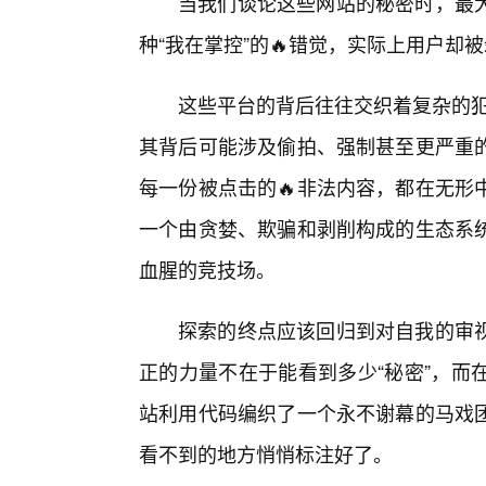
当我们谈论这些网站的秘密时，最
种“我在掌控”的🔥错觉，实际上用户却
这些平台的背后往往交织着复杂的犯
其背后可能涉及偷拍、强制甚至更严重
每一份被点击的🔥非法内容，都在无形
一个由贪婪、欺骗和剥削构成的生态系
血腥的竞技场。
探索的终点应该回归到对自我的审
正的力量不在于能看到多少“秘密”，而
站利用代码编织了一个永不谢幕的马戏
看不到的地方悄悄标注好了。