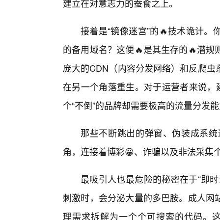
建立在对意志力的蚕食之上。
接着是“镜像迷宫”的🔥技术诡计
的备用域名？这便🔥是其生存的🔥潜
庞大的CDN（内容分发网络）和反爬虫
在另一个角落重生。对于运营者来说，建
个“不倒”的品牌却需要极高的流量分发
那些不断跳出的弹窗、伪装成系统通
角，连接着博彩😀、诈骗以及非法采集
最吸引人也最危险的秘密在于“即时
刺激时，会分泌大量的多巴胺。成人网
理需求拆解为一个个可搜索的代码。这