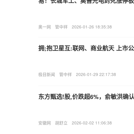
易！长城军工、奥普光电封死涨停板
奥一网
管中祥
2026-01-26 18:35:38
拥;抱卫星互:联网、商业航天 上市
极目新闻
管中祥
2026-01-29 22:17:38
东方甄选!股,价跌超6%，俞敏洪确
安徽网
胡舒立
2026-02-02 11:06:38