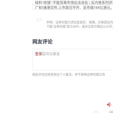
硅料“收储”:不能背离市场化法治化 | 反内卷系列评
广和!通港交所,上市首日平开、总市值194亿港
声明：证券时报力求信息真实、准确，文章提及内
下载“证券时报”官方APP，或关注官方微信公众
网友评论
登录
后可以发言
网友评论仅供其表达个人看法，并不表明证券时报立场